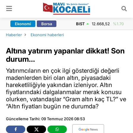
ARAMA YAP
Ekonomi
Borsa
BIST
12.668,52
%1.70
Haberler
Ekonomi haberleri
Altına yatırım yapanlar dikkat! Son
durum...
Yatırımcıların en çok ilgi gösterdiği değerli
madenlerden biri olan altın, piyasadaki
hareketliliğiyle yakından izleniyor. Altın
fiyatlarındaki dalgalanmalar merak konusu
olurken, vatandaşlar “Gram altın kaç TL?” ve
“Altın fiyatları bugün ne durumda?
Güncelleme Tarihi: 09 Temmuz 2026 08:53