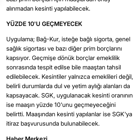
alınmadan kesinti yapılabilecek.
YÜZDE 10'U GEÇMEYECEK
Uygulama; Bağ-Kur, isteğe bağlı sigorta, genel
sağlık sigortası ve bazı diğer prim borçlarını
kapsıyor. Geçmişe dönük borçlar emeklilik
sonrasında tespit edilse bile maaştan tahsil
edilebilecek. Kesintiler yalnızca emeklileri değil,
belirli durumlarda dul ve yetim aylığı alanları da
kapsayacak. SGK, uygulanacak kesinti oranının
ise maaşın yüzde 10'unu geçmeyeceğini
belirtti. Maaşından kesinti yapılanlar ise SGK'ya
itiraz başvurusunda bulunabilecek.
Haber Merkezi