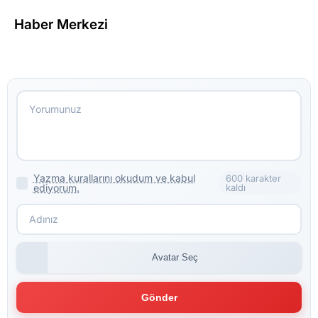
Haber Merkezi
Yazma kurallarını okudum ve kabul
600 karakter
ediyorum.
kaldı
Avatar Seç
Gönder