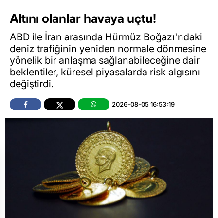
Altını olanlar havaya uçtu!
ABD ile İran arasında Hürmüz Boğazı'ndaki
deniz trafiğinin yeniden normale dönmesine
yönelik bir anlaşma sağlanabileceğine dair
beklentiler, küresel piyasalarda risk algısını
değiştirdi.
2026-08-05 16:53:19