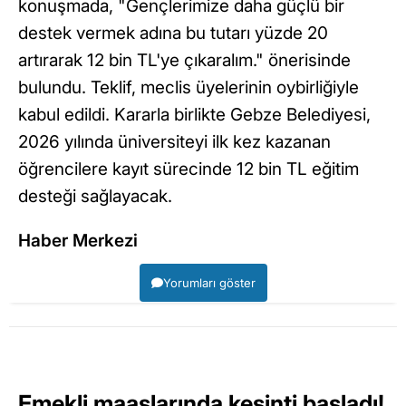
konuşmada, "Gençlerimize daha güçlü bir
destek vermek adına bu tutarı yüzde 20
artırarak 12 bin TL'ye çıkaralım." önerisinde
bulundu. Teklif, meclis üyelerinin oybirliğiyle
kabul edildi. Kararla birlikte Gebze Belediyesi,
2026 yılında üniversiteyi ilk kez kazanan
öğrencilere kayıt sürecinde 12 bin TL eğitim
desteği sağlayacak.
Haber Merkezi
Yorumları göster
Emekli maaşlarında kesinti başladı!