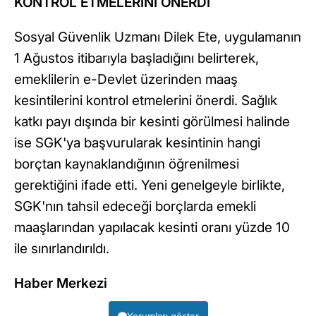
KONTROL ETMELERİNİ ÖNERDİ
Sosyal Güvenlik Uzmanı Dilek Ete, uygulamanın
1 Ağustos itibarıyla başladığını belirterek,
emeklilerin e-Devlet üzerinden maaş
kesintilerini kontrol etmelerini önerdi. Sağlık
katkı payı dışında bir kesinti görülmesi halinde
ise SGK'ya başvurularak kesintinin hangi
borçtan kaynaklandığının öğrenilmesi
gerektiğini ifade etti. Yeni genelgeyle birlikte,
SGK'nın tahsil edeceği borçlarda emekli
maaşlarından yapılacak kesinti oranı yüzde 10
ile sınırlandırıldı.
Haber Merkezi