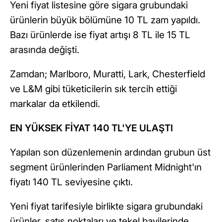
Yeni fiyat listesine göre sigara grubundaki
ürünlerin büyük bölümüne 10 TL zam yapıldı.
Bazı ürünlerde ise fiyat artışı 8 TL ile 15 TL
arasında değişti.
Zamdan; Marlboro, Muratti, Lark, Chesterfield
ve L&M gibi tüketicilerin sık tercih ettiği
markalar da etkilendi.
EN YÜKSEK FİYAT 140 TL'YE ULAŞTI
Yapılan son düzenlemenin ardından grubun üst
segment ürünlerinden Parliament Midnight'ın
fiyatı 140 TL seviyesine çıktı.
Yeni fiyat tarifesiyle birlikte sigara grubundaki
ürünler, satış noktaları ve tekel bayilerinde