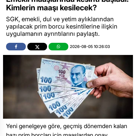
Kimlerin maaşı kesilecek?
SGK, emekli, dul ve yetim aylıklarından
yapılacak prim borcu kesintilerine ilişkin
uygulamanın ayrıntılarını paylaştı.
2026-08-05 10:26:03
Yeni genelgeye göre, geçmiş dönemden kalan
bazı prim borçları için maaşlardan onay