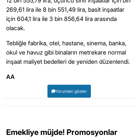
12 bin 555,79 lira, üçüncü sınıf inşaatlar için bin
269,61 lira ile 8 bin 551,49 lira, basit inşaatlar
için 604,1 lira ile 3 bin 856,64 lira arasında
olacak.
Tebliğle fabrika, otel, hastane, sinema, banka,
okul ve havuz gibi binaların metrekare normal
inşaat maliyet bedelleri de yeniden düzenlendi.
AA
Yorumları göster
Emekliye müjde! Promosyonlar