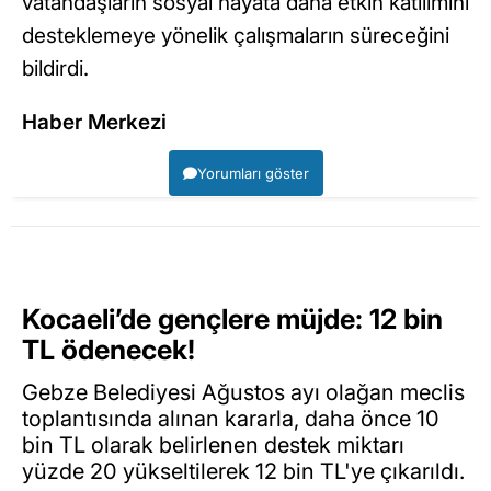
vatandaşların sosyal hayata daha etkin katılımını
desteklemeye yönelik çalışmaların süreceğini
bildirdi.
Haber Merkezi
Yorumları göster
Kocaeli’de gençlere müjde: 12 bin
TL ödenecek!
Gebze Belediyesi Ağustos ayı olağan meclis
toplantısında alınan kararla, daha önce 10
bin TL olarak belirlenen destek miktarı
yüzde 20 yükseltilerek 12 bin TL'ye çıkarıldı.