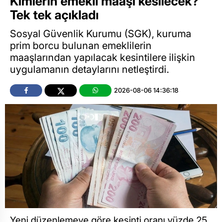
Kimlerin emekli maaşı kesilecek?
Tek tek açıkladı
Sosyal Güvenlik Kurumu (SGK), kuruma
prim borcu bulunan emeklilerin
maaşlarından yapılacak kesintilere ilişkin
uygulamanın detaylarını netleştirdi.
2026-08-06 14:36:18
Yeni düzenlemeye göre kesinti oranı yüzde 25