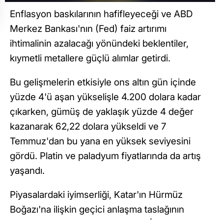
Enflasyon baskılarının hafifleyeceği ve ABD
Merkez Bankası'nın (Fed) faiz artırımı
ihtimalinin azalacağı yönündeki beklentiler,
kıymetli metallere güçlü alımlar getirdi.
Bu gelişmelerin etkisiyle ons altın gün içinde
yüzde 4'ü aşan yükselişle 4.200 dolara kadar
çıkarken, gümüş de yaklaşık yüzde 4 değer
kazanarak 62,22 dolara yükseldi ve 7
Temmuz'dan bu yana en yüksek seviyesini
gördü. Platin ve paladyum fiyatlarında da artış
yaşandı.
Piyasalardaki iyimserliği, Katar'ın Hürmüz
Boğazı'na ilişkin geçici anlaşma taslağının