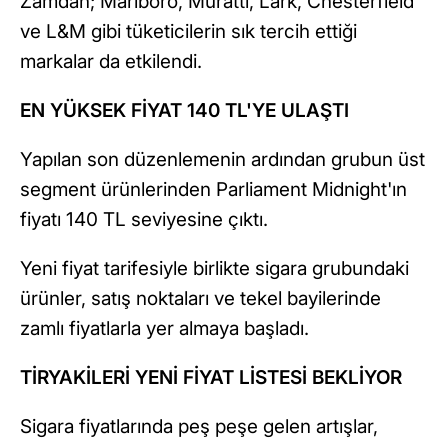
Zamdan; Marlboro, Muratti, Lark, Chesterfield
ve L&M gibi tüketicilerin sık tercih ettiği
markalar da etkilendi.
EN YÜKSEK FİYAT 140 TL'YE ULAŞTI
Yapılan son düzenlemenin ardından grubun üst
segment ürünlerinden Parliament Midnight'ın
fiyatı 140 TL seviyesine çıktı.
Yeni fiyat tarifesiyle birlikte sigara grubundaki
ürünler, satış noktaları ve tekel bayilerinde
zamlı fiyatlarla yer almaya başladı.
TİRYAKİLERİ YENİ FİYAT LİSTESİ BEKLİYOR
Sigara fiyatlarında peş peşe gelen artışlar,