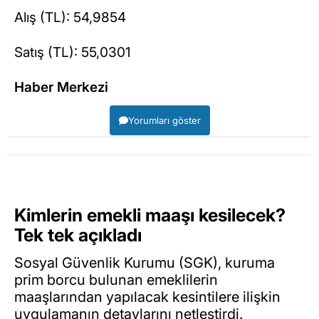
Alış (TL): 54,9854
Satış (TL): 55,0301
Haber Merkezi
Yorumları göster
Kimlerin emekli maaşı kesilecek?
Tek tek açıkladı
Sosyal Güvenlik Kurumu (SGK), kuruma
prim borcu bulunan emeklilerin
maaşlarından yapılacak kesintilere ilişkin
uygulamanın detaylarını netleştirdi.