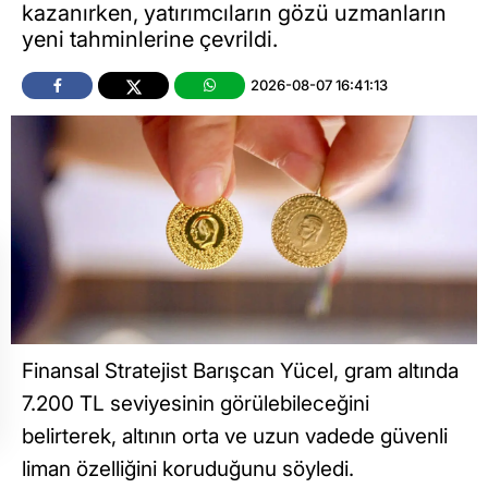
kazanırken, yatırımcıların gözü uzmanların
yeni tahminlerine çevrildi.
2026-08-07 16:41:13
Finansal Stratejist Barışcan Yücel, gram altında
7.200 TL seviyesinin görülebileceğini
belirterek, altının orta ve uzun vadede güvenli
liman özelliğini koruduğunu söyledi.