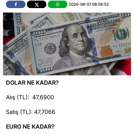
2026-08-07 08:56:52
DOLAR NE KADAR?
Alış (TL): 47,6900
Satış (TL): 47,7066
EURO NE KADAR?