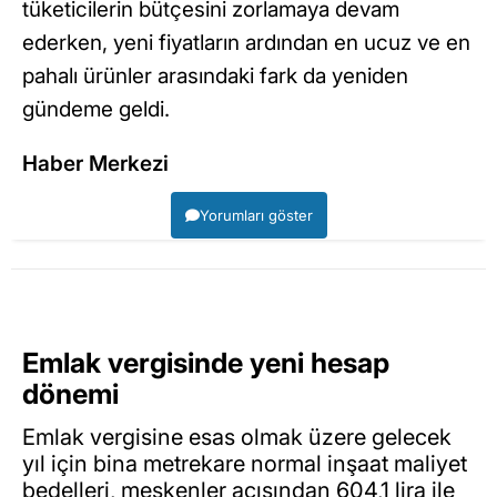
tüketicilerin bütçesini zorlamaya devam
ederken, yeni fiyatların ardından en ucuz ve en
pahalı ürünler arasındaki fark da yeniden
gündeme geldi.
Haber Merkezi
Yorumları göster
Emlak vergisinde yeni hesap
dönemi
Emlak vergisine esas olmak üzere gelecek
yıl için bina metrekare normal inşaat maliyet
bedelleri, meskenler açısından 604,1 lira ile