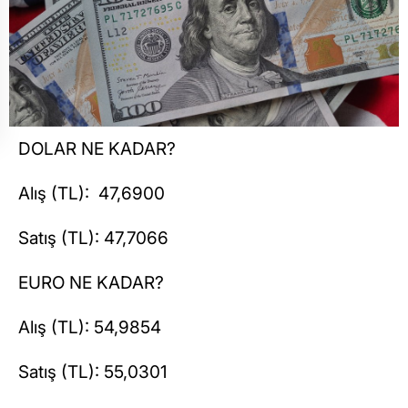
DOLAR NE KADAR?
Alış (TL): 47,6900
Satış (TL): 47,7066
EURO NE KADAR?
Alış (TL): 54,9854
Satış (TL): 55,0301