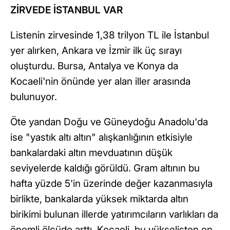
ZİRVEDE İSTANBUL VAR
Listenin zirvesinde 1,38 trilyon TL ile İstanbul
yer alırken, Ankara ve İzmir ilk üç sırayı
oluşturdu. Bursa, Antalya ve Konya da
Kocaeli'nin önünde yer alan iller arasında
bulunuyor.
Öte yandan Doğu ve Güneydoğu Anadolu'da
ise "yastık altı altın" alışkanlığının etkisiyle
bankalardaki altın mevduatının düşük
seviyelerde kaldığı görüldü. Gram altının bu
hafta yüzde 5'in üzerinde değer kazanmasıyla
birlikte, bankalarda yüksek miktarda altın
birikimi bulunan illerde yatırımcıların varlıkları da
önemli ölçüde arttı. Kocaeli, bu yükselişten en