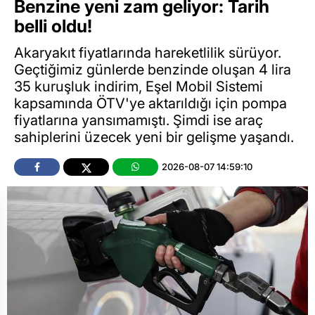
Benzine yeni zam geliyor: Tarih
belli oldu!
Akaryakıt fiyatlarında hareketlilik sürüyor.
Geçtiğimiz günlerde benzinde oluşan 4 lira
35 kuruşluk indirim, Eşel Mobil Sistemi
kapsamında ÖTV'ye aktarıldığı için pompa
fiyatlarına yansımamıştı. Şimdi ise araç
sahiplerini üzecek yeni bir gelişme yaşandı.
2026-08-07 14:59:10