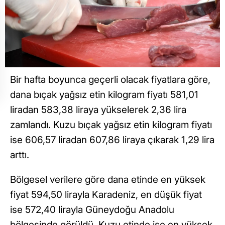
Bir hafta boyunca geçerli olacak fiyatlara göre,
dana bıçak yağsız etin kilogram fiyatı 581,01
liradan 583,38 liraya yükselerek 2,36 lira
zamlandı. Kuzu bıçak yağsız etin kilogram fiyatı
ise 606,57 liradan 607,86 liraya çıkarak 1,29 lira
arttı.
Bölgesel verilere göre dana etinde en yüksek
fiyat 594,50 lirayla Karadeniz, en düşük fiyat
ise 572,40 lirayla Güneydoğu Anadolu
bölgesinde görüldü. Kuzu etinde ise en yüksek