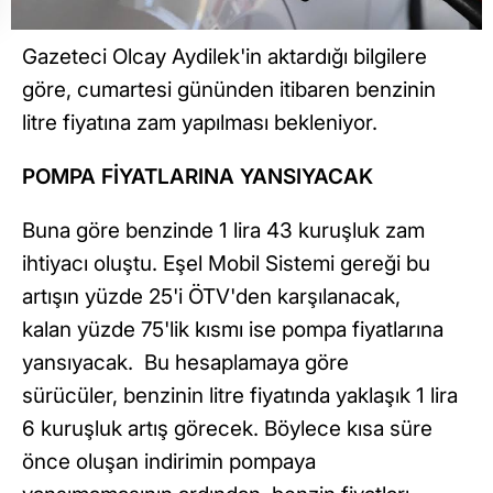
Gazeteci Olcay Aydilek'in aktardığı bilgilere
göre, cumartesi gününden itibaren benzinin
litre fiyatına zam yapılması bekleniyor.
POMPA FİYATLARINA YANSIYACAK
Buna göre benzinde 1 lira 43 kuruşluk zam
ihtiyacı oluştu. Eşel Mobil Sistemi gereği bu
artışın yüzde 25'i ÖTV'den karşılanacak,
kalan yüzde 75'lik kısmı ise pompa fiyatlarına
yansıyacak. Bu hesaplamaya göre
sürücüler, benzinin litre fiyatında yaklaşık 1 lira
6 kuruşluk artış görecek. Böylece kısa süre
önce oluşan indirimin pompaya