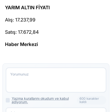
YARIM ALTIN FİYATI
Alış: 17.237,99
Satış: 17.672,84
Haber Merkezi
Yazma kurallarını okudum ve kabul
600 karakter
ediyorum.
kaldı