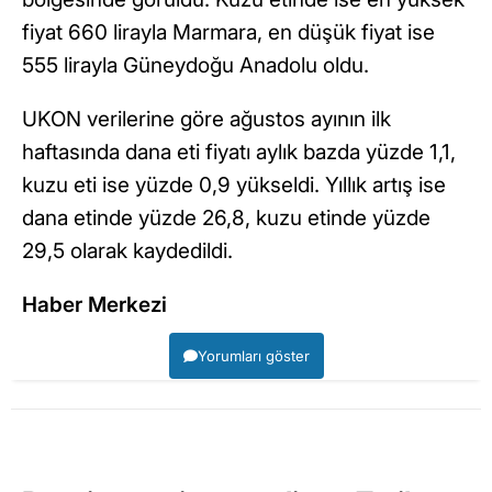
fiyat 660 lirayla Marmara, en düşük fiyat ise
555 lirayla Güneydoğu Anadolu oldu.
UKON verilerine göre ağustos ayının ilk
haftasında dana eti fiyatı aylık bazda yüzde 1,1,
kuzu eti ise yüzde 0,9 yükseldi. Yıllık artış ise
dana etinde yüzde 26,8, kuzu etinde yüzde
29,5 olarak kaydedildi.
Haber Merkezi
Yorumları göster