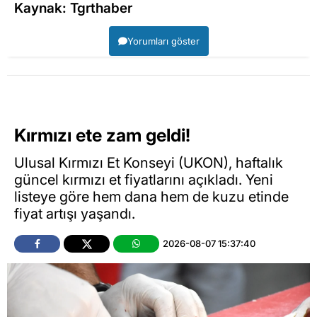
Kaynak: Tgrthaber
Yorumları göster
Kırmızı ete zam geldi!
Ulusal Kırmızı Et Konseyi (UKON), haftalık
güncel kırmızı et fiyatlarını açıkladı. Yeni
listeye göre hem dana hem de kuzu etinde
fiyat artışı yaşandı.
2026-08-07 15:37:40