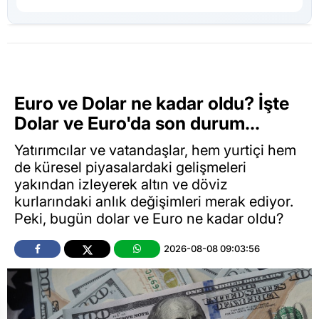
Euro ve Dolar ne kadar oldu? İşte
Dolar ve Euro'da son durum...
Yatırımcılar ve vatandaşlar, hem yurtiçi hem
de küresel piyasalardaki gelişmeleri
yakından izleyerek altın ve döviz
kurlarındaki anlık değişimleri merak ediyor.
Peki, bugün dolar ve Euro ne kadar oldu?
2026-08-08 09:03:56