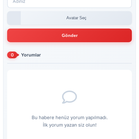
Avatar Seç
Gönder
0
Yorumlar
Bu habere henüz yorum yapılmadı.
İlk yorum yazan siz olun!