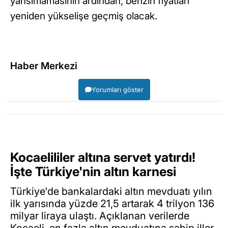
yansımamasının ardından, benzin fiyatları
yeniden yükselişe geçmiş olacak.
Haber Merkezi
Yorumları göster
Kocaelililer altına servet yatırdı!
İşte Türkiye'nin altın karnesi
Türkiye'de bankalardaki altın mevduatı yılın
ilk yarısında yüzde 21,5 artarak 4 trilyon 136
milyar liraya ulaştı. Açıklanan verilerde
Kocaeli, en fazla altın mevduatına sahip iller