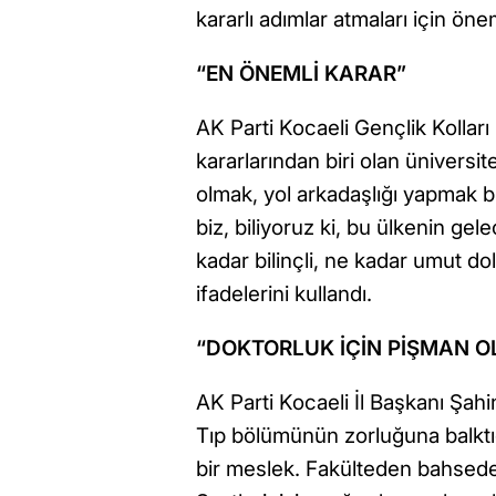
kararlı adımlar atmaları için ön
“EN ÖNEMLİ KARAR”
AK Parti Kocaeli Gençlik Kolları
kararlarından biri olan üniversit
olmak, yol arkadaşlığı yapmak b
biz, biliyoruz ki, bu ülkenin gel
kadar bilinçli, ne kadar umut do
ifadelerini kullandı.
“DOKTORLUK İÇİN PİŞMAN 
AK Parti Kocaeli İl Başkanı Şah
Tıp bölümünün zorluğuna balkt
bir meslek. Fakülteden bahsede