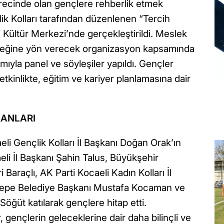
recinde olan gençlere rehberlik etmek
ik Kolları tarafından düzenlenen “Tercih
 Kültür Merkezi’nde gerçekleştirildi. Meslek
eceğine yön verecek organizasyon kapsamında
mıyla panel ve söyleşiler yapıldı. Gençler
etkinlikte, eğitim ve kariyer planlamasına dair
KANLARI
i Gençlik Kolları İl Başkanı Doğan Orak’ın
eli İl Başkanı Şahin Talus, Büyükşehir
Baraçlı, AK Parti Kocaeli Kadın Kolları İl
tepe Belediye Başkanı Mustafa Kocaman ve
öğüt katılarak gençlere hitap etti.
 gençlerin geleceklerine dair daha bilinçli ve