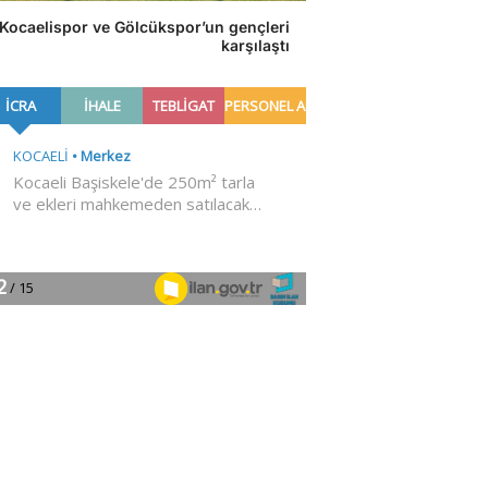
Kocaelispor ve Gölcükspor’un gençleri
karşılaştı