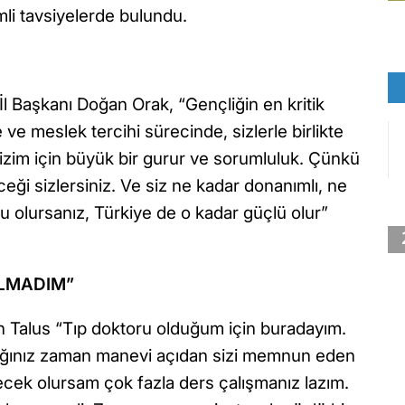
emli tavsiyelerde bulundu.
 İl Başkanı Doğan Orak, “Gençliğin en kritik
e ve meslek tercihi sürecinde, sizlerle birlikte
izim için büyük bir gurur ve sorumluluk. Çünkü
eceği sizlersiniz. Ve siz ne kadar donanımlı, ne
lu olursanız, Türkiye de o kadar güçlü olur”
OLMADIM”
in Talus “Tıp doktoru olduğum için buradayım.
ığınız zaman manevi açıdan sizi memnun eden
cek olursam çok fazla ders çalışmanız lazım.