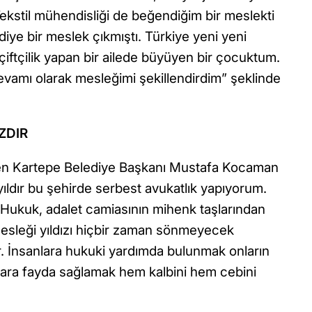
kstil mühendisliği de beğendiğim bir meslekti
iye bir meslek çıkmıştı. Türkiye yeni yeni
iftçilik yapan bir ailede büyüyen bir çocuktum.
amı olarak mesleğimi şekillendirdim” şeklinde
ZDIR
en Kartepe Belediye Başkanı Mustafa Kocaman
yıldır bu şehirde serbest avukatlık yapıyorum.
 Hukuk, adalet camiasının mihenk taşlarından
 mesleği yıldızı hiçbir zaman sönmeyecek
ir. İnsanlara hukuki yardımda bulunmak onların
nlara fayda sağlamak hem kalbini hem cebini