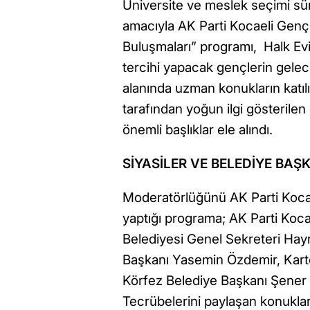
Üniversite ve meslek seçimi sü
amacıyla AK Parti Kocaeli Gençl
Buluşmaları” programı, Halk Evi
tercihi yapacak gençlerin gel
alanında uzman konukların katılı
tarafından yoğun ilgi gösterilen 
önemli başlıklar ele alındı.
SİYASİLER VE BELEDİYE BAŞ
Moderatörlüğünü AK Parti Kocael
yaptığı programa; AK Parti Koca
Belediyesi Genel Sekreteri Hayri 
Başkanı Yasemin Özdemir, Kar
Körfez Belediye Başkanı Şener S
Tecrübelerini paylaşan konuklar,