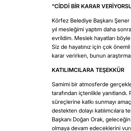
“CİDDİ BİR KARAR VERİYORS
Körfez Belediye Başkanı Şener
yıl mesleğimi yaptım daha sonra s
evrildim. Meslek hayatları böyle
Siz de hayatınız için çok önemli
karar verirken, bunun araştırm
KATILIMCILARA TEŞEKKÜR
Samimi bir atmosferde gerçekleş
tarafından içtenlikle yanıtland
süreçlerine katkı sunmayı amaçl
destekten dolayı katılımcılara t
Başkanı Doğan Orak, geleceğin 
olmaya devam edeceklerini vurg