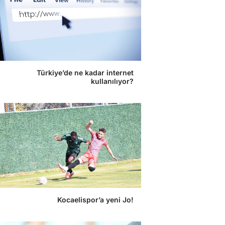
Türkiye’de ne kadar internet
kullanılıyor?
Kocaelispor’a yeni Jo!