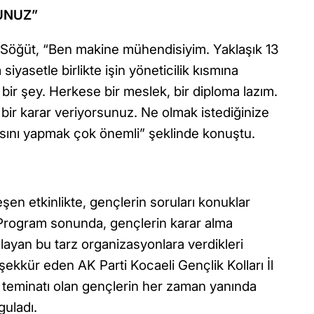
UNUZ”
 Söğüt, “Ben makine mühendisiyim. Yaklaşık 13
iyasetle birlikte işin yöneticilik kısmına
 bir şey. Herkese bir meslek, bir diploma lazım.
 bir karar veriyorsunuz. Ne olmak istediğinize
asını yapmak çok önemli” şeklinde konuştu.
en etkinlikte, gençlerin soruları konuklar
ı. Program sonunda, gençlerin karar alma
ayan bu tarz organizasyonlara verdikleri
eşekkür eden AK Parti Kocaeli Gençlik Kolları İl
teminatı olan gençlerin her zaman yanında
uladı.