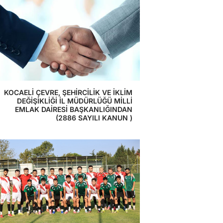
KOCAELİ ÇEVRE, ŞEHİRCİLİK VE İKLİM
DEĞİŞİKLİĞİ İL MÜDÜRLÜĞÜ MİLLİ
EMLAK DAİRESİ BAŞKANLIĞINDAN
(2886 SAYILI KANUN )