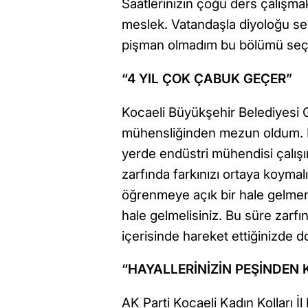
Saatlerinizin çoğu ders çalışma
meslek. Vatandaşla diyoloğu sev
pişman olmadım bu bölümü seçtiğ
“4 YIL ÇOK ÇABUK GEÇER”
Kocaeli Büyükşehir Belediyesi G
mühensliğinden mezun oldum. 
yerde endüstri mühendisi çalışı
zarfında farkınızı ortaya koymal
öğrenmeye açık bir hale gelmen
hale gelmelisiniz. Bu süre zarf
içerisinde hareket ettiğinizde d
“HAYALLERİNİZİN PEŞİNDEN
AK Parti Kocaeli Kadın Kolları 