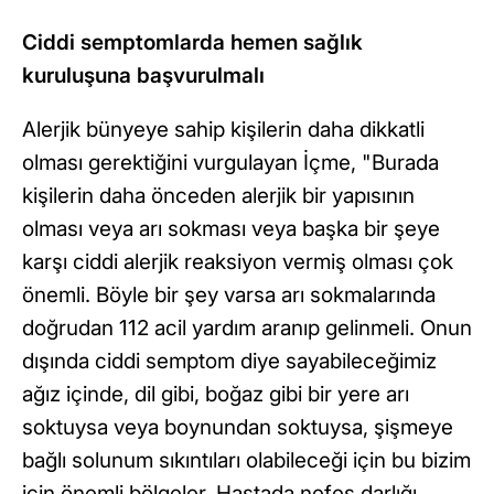
Ciddi semptomlarda hemen sağlık
kuruluşuna başvurulmalı
Alerjik bünyeye sahip kişilerin daha dikkatli
olması gerektiğini vurgulayan İçme, "Burada
kişilerin daha önceden alerjik bir yapısının
olması veya arı sokması veya başka bir şeye
karşı ciddi alerjik reaksiyon vermiş olması çok
önemli. Böyle bir şey varsa arı sokmalarında
doğrudan 112 acil yardım aranıp gelinmeli. Onun
dışında ciddi semptom diye sayabileceğimiz
ağız içinde, dil gibi, boğaz gibi bir yere arı
soktuysa veya boynundan soktuysa, şişmeye
bağlı solunum sıkıntıları olabileceği için bu bizim
için önemli bölgeler. Hastada nefes darlığı