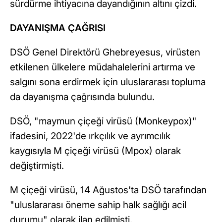
sürdürme ihtiyacına dayandığının altını çizdi.
DAYANIŞMA ÇAĞRISI
DSÖ Genel Direktörü Ghebreyesus, virüsten
etkilenen ülkelere müdahalelerini artırma ve
salgını sona erdirmek için uluslararası topluma
da dayanışma çağrısında bulundu.
DSÖ, "maymun çiçeği virüsü (Monkeypox)"
ifadesini, 2022'de ırkçılık ve ayrımcılık
kaygısıyla M çiçeği virüsü (Mpox) olarak
değiştirmişti.
M çiçeği virüsü, 14 Ağustos'ta DSÖ tarafından
"uluslararası öneme sahip halk sağlığı acil
durumu" olarak ilan edilmişti.