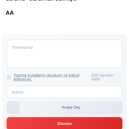
AA
Yazma kurallarını okudum ve kabul
600 karakter
ediyorum.
kaldı
Avatar Seç
Gönder