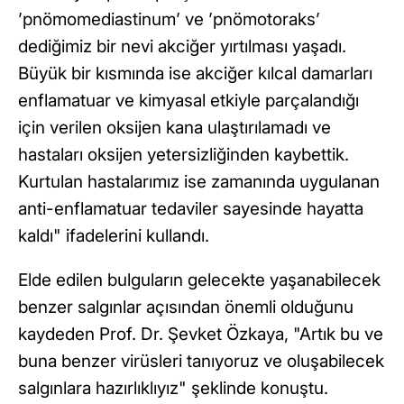
’pnömomediastinum’ ve ’pnömotoraks’
dediğimiz bir nevi akciğer yırtılması yaşadı.
Büyük bir kısmında ise akciğer kılcal damarları
enflamatuar ve kimyasal etkiyle parçalandığı
için verilen oksijen kana ulaştırılamadı ve
hastaları oksijen yetersizliğinden kaybettik.
Kurtulan hastalarımız ise zamanında uygulanan
anti-enflamatuar tedaviler sayesinde hayatta
kaldı" ifadelerini kullandı.
Elde edilen bulguların gelecekte yaşanabilecek
benzer salgınlar açısından önemli olduğunu
kaydeden Prof. Dr. Şevket Özkaya, "Artık bu ve
buna benzer virüsleri tanıyoruz ve oluşabilecek
salgınlara hazırlıklıyız" şeklinde konuştu.