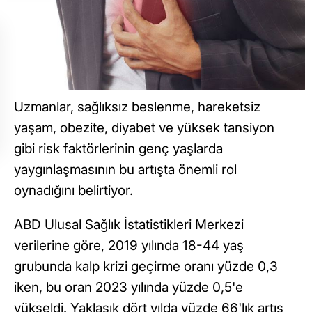
Uzmanlar, sağlıksız beslenme, hareketsiz
yaşam, obezite, diyabet ve yüksek tansiyon
gibi risk faktörlerinin genç yaşlarda
yaygınlaşmasının bu artışta önemli rol
oynadığını belirtiyor.
ABD Ulusal Sağlık İstatistikleri Merkezi
verilerine göre, 2019 yılında 18-44 yaş
grubunda kalp krizi geçirme oranı yüzde 0,3
iken, bu oran 2023 yılında yüzde 0,5'e
yükseldi. Yaklaşık dört yılda yüzde 66'lık artış