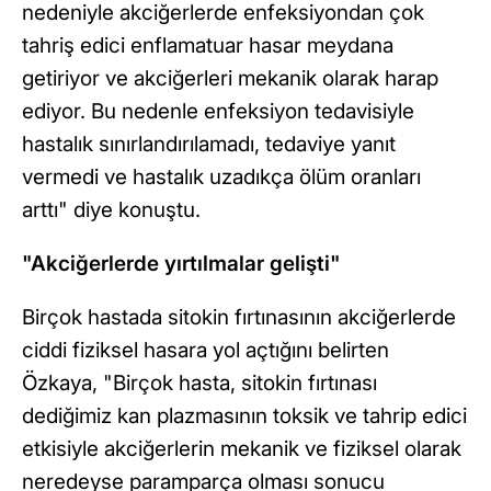
nedeniyle akciğerlerde enfeksiyondan çok
tahriş edici enflamatuar hasar meydana
getiriyor ve akciğerleri mekanik olarak harap
ediyor. Bu nedenle enfeksiyon tedavisiyle
hastalık sınırlandırılamadı, tedaviye yanıt
vermedi ve hastalık uzadıkça ölüm oranları
arttı" diye konuştu.
"Akciğerlerde yırtılmalar gelişti"
Birçok hastada sitokin fırtınasının akciğerlerde
ciddi fiziksel hasara yol açtığını belirten
Özkaya, "Birçok hasta, sitokin fırtınası
dediğimiz kan plazmasının toksik ve tahrip edici
etkisiyle akciğerlerin mekanik ve fiziksel olarak
neredeyse paramparça olması sonucu