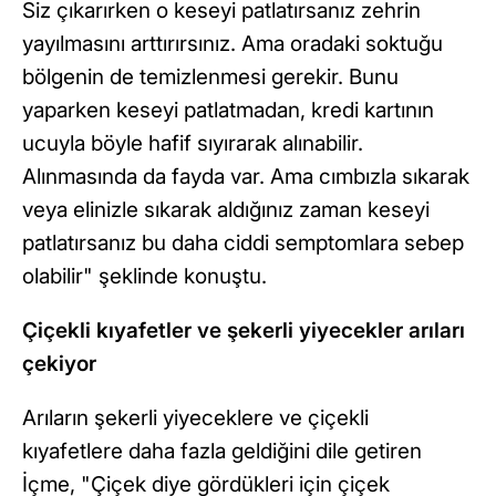
Siz çıkarırken o keseyi patlatırsanız zehrin
yayılmasını arttırırsınız. Ama oradaki soktuğu
bölgenin de temizlenmesi gerekir. Bunu
yaparken keseyi patlatmadan, kredi kartının
ucuyla böyle hafif sıyırarak alınabilir.
Alınmasında da fayda var. Ama cımbızla sıkarak
veya elinizle sıkarak aldığınız zaman keseyi
patlatırsanız bu daha ciddi semptomlara sebep
olabilir" şeklinde konuştu.
Çiçekli kıyafetler ve şekerli yiyecekler arıları
çekiyor
Arıların şekerli yiyeceklere ve çiçekli
kıyafetlere daha fazla geldiğini dile getiren
İçme, "Çiçek diye gördükleri için çiçek