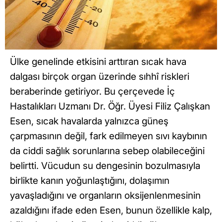
Ülke genelinde etkisini arttıran sıcak hava
dalgası birçok organ üzerinde sıhhî riskleri
beraberinde getiriyor. Bu çerçevede İç
Hastalıkları Uzmanı Dr. Öğr. Üyesi Filiz Çalışkan
Esen, sıcak havalarda yalnızca güneş
çarpmasının değil, fark edilmeyen sıvı kaybının
da ciddi sağlık sorunlarına sebep olabileceğini
belirtti. Vücudun su dengesinin bozulmasıyla
birlikte kanın yoğunlaştığını, dolaşımın
yavaşladığını ve organların oksijenlenmesinin
azaldığını ifade eden Esen, bunun özellikle kalp,