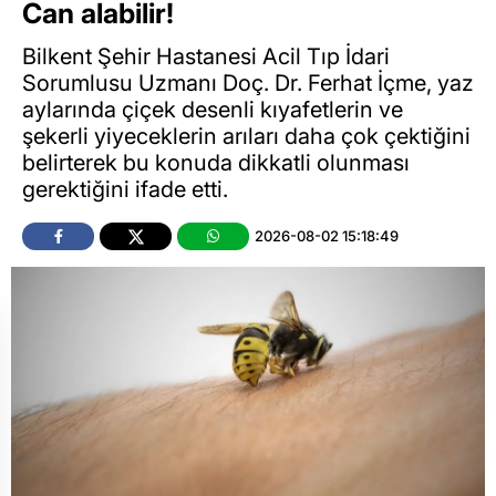
Can alabilir!
Bilkent Şehir Hastanesi Acil Tıp İdari
Sorumlusu Uzmanı Doç. Dr. Ferhat İçme, yaz
aylarında çiçek desenli kıyafetlerin ve
şekerli yiyeceklerin arıları daha çok çektiğini
belirterek bu konuda dikkatli olunması
gerektiğini ifade etti.
2026-08-02 15:18:49