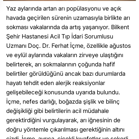
Yaz aylarında artan arı popülasyonu ve açık
havada geçirilen sürenin uzamasıyla birlikte arı
sokması vakalarında da artış yaşanıyor. Bilkent
Şehir Hastanesi Acil Tıp İdari Sorumlusu
Uzmanı Doç. Dr. Ferhat İçme, özellikle ağustos
ve eylül aylarında vakaların zirveye ulaştığını
belirterek, arı sokmalarının çoğunda hafif
belirtiler görüldüğünü ancak bazı durumlarda
hayatı tehdit eden alerjik reaksiyonlar
gelişebileceği konusunda uyarıda bulundu.
İçme, nefes darlığı, boğazda şişlik ve bilinç
değişikliği gibi belirtilerin acil müdahale
gerektirdiğini vurgulayarak, arı iğnesinin de
doğru yöntemle çıkarılması gerektiğinin altını
çizdi. İçme, ayrıca, çiçekli kıyafetler ve şekerli