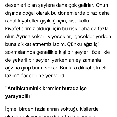
desenleri olan şeylere daha çok gelirler. Onun
dışında doğal olarak bu dönemlerde biraz daha
rahat kıyafetler giyildiği için, kısa kollu
kıyafetlerimiz olduğu için bu risk daha da fazla
olur. Ayrıca şekerli yiyecekler, içecekler yerken
buna dikkat etmemiz lazım. Çünkü ağız içi
sokmalarında genellikle kişi bir şeyleri, özellikle
de şekerli bir şeyleri yerken arı eş zamanla
ağzına girip bunu sokar. Bunlara dikkat etmek
lazım" ifadelerine yer verdi.
"Antihistaminik kremler burada işe
yarayabilir"
İçme, birden fazla arının soktuğu kişilerde
alerjik reaksiyonların daha fazla olacağını