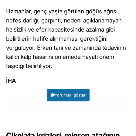
Uzmanlar, genç yaşta görülen göğüs ağrısı,
nefes darlığı, çarpıntı, nedeni açıklanamayan
halsizlik ve efor kapasitesinde azalma gibi
belirtilerin hafife alınmaması gerektiğini
vurguluyor. Erken tanı ve zamanında tedavinin
kalıcı kalp hasarını önlemede hayati önem
taşıdığı belirtiliyor.
İHA
Yorumları göster
Çikolata krizleri, migren atağının